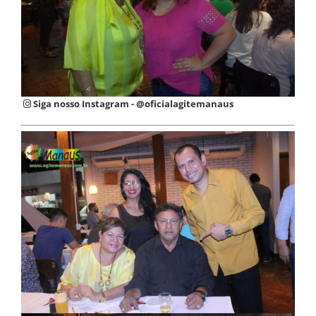
Siga nosso Instagram - @oficialagitemanaus