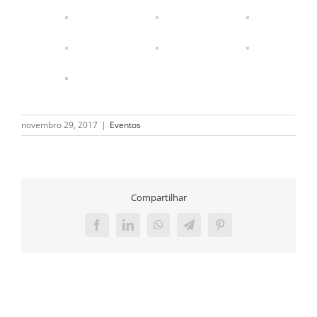
novembro 29, 2017
|
Eventos
Compartilhar
Facebook
LinkedIn
WhatsApp
Telegram
Pinterest