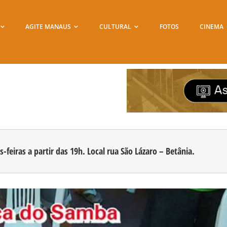
AGITE MANAUS
CULTURAL
FOTOS
CINEMA
feiras a partir das 19h. Local rua São Lázaro – Betânia.