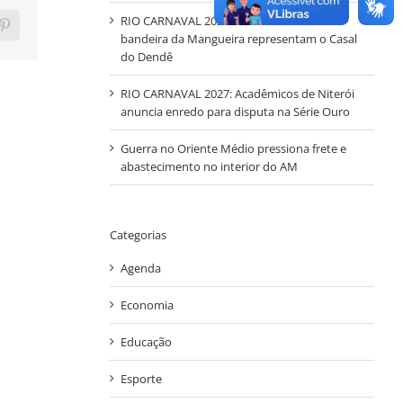
RIO CARNAVAL 2027 – Mestre-sala e Porta-
ram
Pinterest
bandeira da Mangueira representam o Casal
do Dendê
RIO CARNAVAL 2027: Acadêmicos de Niterói
anuncia enredo para disputa na Série Ouro
Guerra no Oriente Médio pressiona frete e
abastecimento no interior do AM
Categorias
Agenda
Economia
Educação
Esporte