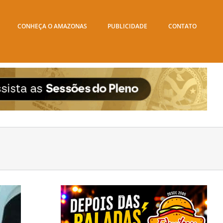
CONHEÇA O AMAZONAS
PUBLICIDADE
CONTATO