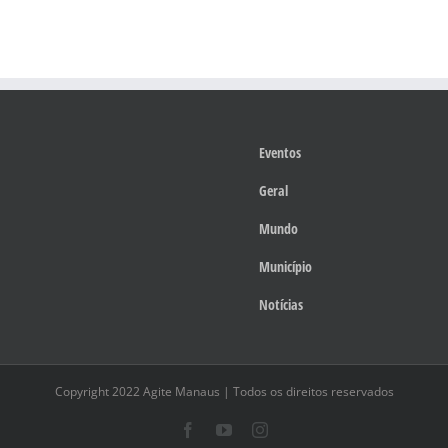
Eventos
Geral
Mundo
Município
Notícias
Copyright 2022 Agite Manaus | Todos os direitos reservados
Facebook
YouTube
Instagram