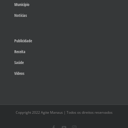
Município
Notícias
Publicidade
Receita
Saúde
Vídeos
Copyright 2022 Agite Manaus | Todos os direitos reservados
Facebook
YouTube
Instagram