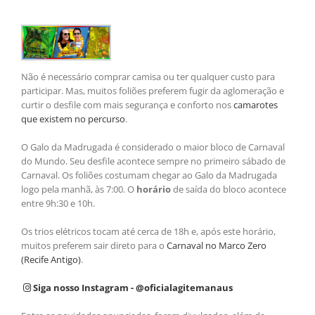
Não é necessário comprar camisa ou ter qualquer custo para
participar. Mas, muitos foliões preferem fugir da aglomeração e
curtir o desfile com mais segurança e conforto nos
camarotes
que existem no percurso
.
O Galo da Madrugada é considerado o maior bloco de Carnaval
do Mundo. Seu desfile acontece sempre no primeiro sábado de
Carnaval. Os foliões costumam chegar ao Galo da Madrugada
logo pela manhã, às 7:00. O
horário
de saída do bloco acontece
entre 9h:30 e 10h.
Os trios elétricos tocam até cerca de 18h e, após este horário,
muitos preferem sair direto para o
Carnaval no Marco Zero
(Recife Antigo)
.
Siga nosso Instagram - @oficialagitemanaus