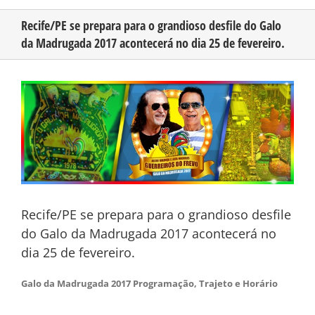
Recife/PE se prepara para o grandioso desfile do Galo
da Madrugada 2017 acontecerá no dia 25 de fevereiro.
CONHEÇA O AMAZONAS
View
PUBLICIDADE
Larger
Image
CONTATO
Recife/PE se prepara para o grandioso desfile
do Galo da Madrugada 2017 acontecerá no
dia 25 de fevereiro.
Galo da Madrugada 2017 Programação, Trajeto e Horário