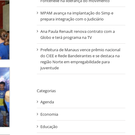
Fontenelle na liderança do movimento
MPAM avança na implantação do Simp e
prepara integração com o Judiciário
Ana Paula Renault renova contrato com a
Globo e terá programa na TV
Prefeitura de Manaus vence prêmio nacional
do CIEE e Rede Bandeirantes e se destaca na
região Norte em empregabilidade para
juventude
Categorias
Agenda
Economia
Educação