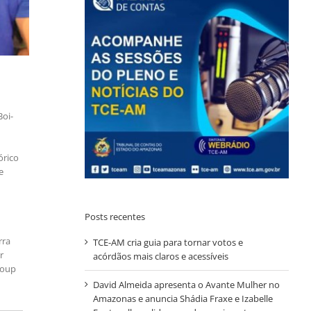
Boi-
órico
e
Posts recentes
rra
TCE-AM cria guia para tornar votos e
r
acórdãos mais claros e acessíveis
roup
David Almeida apresenta o Avante Mulher no
Amazonas e anuncia Shádia Fraxe e Izabelle