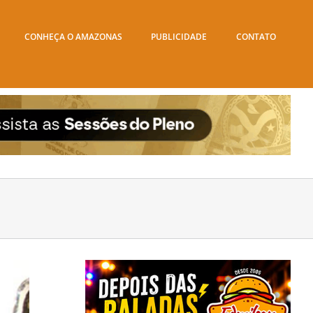
CONHEÇA O AMAZONAS
PUBLICIDADE
CONTATO