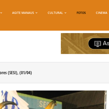
AGITE MANAUS
CULTURAL
FOTOS
CINEMA
res (SESI), (01/04)