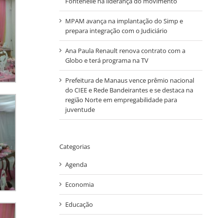
Fontenelle na liderança do movimento
MPAM avança na implantação do Simp e
prepara integração com o Judiciário
Ana Paula Renault renova contrato com a
Globo e terá programa na TV
Prefeitura de Manaus vence prêmio nacional
do CIEE e Rede Bandeirantes e se destaca na
região Norte em empregabilidade para
juventude
Categorias
Agenda
Economia
Educação