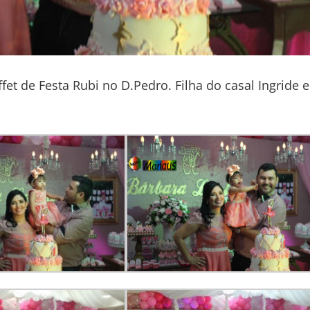
et de Festa Rubi no D.Pedro. Filha do casal Ingride e 