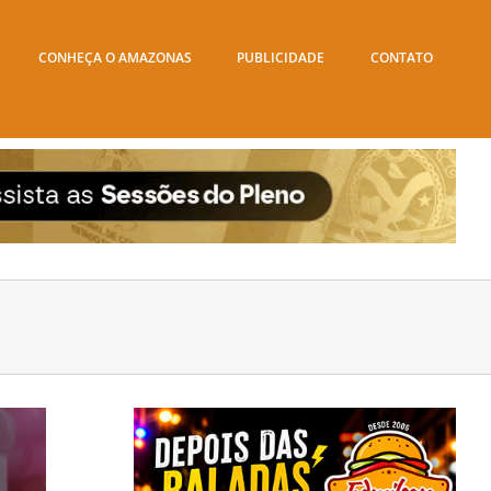
CONHEÇA O AMAZONAS
PUBLICIDADE
CONTATO