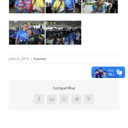
julho 6, 2016
|
Eventos
Compartilhar
Facebook
LinkedIn
WhatsApp
Telegram
Pinterest