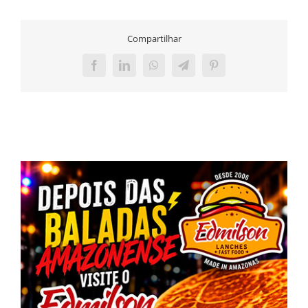
Compartilhar
Facebook
LinkedIn
WhatsApp
Telegram
Pinterest