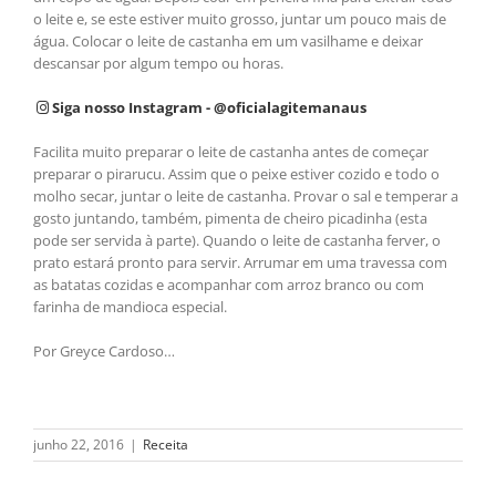
o leite e, se este estiver muito grosso, juntar um pouco mais de
água. Colocar o leite de castanha em um vasilhame e deixar
descansar por algum tempo ou horas.
Siga nosso Instagram - @oficialagitemanaus
Facilita muito preparar o leite de castanha antes de começar
preparar o pirarucu. Assim que o peixe estiver cozido e todo o
molho secar, juntar o leite de castanha. Provar o sal e temperar a
gosto juntando, também, pimenta de cheiro picadinha (esta
pode ser servida à parte). Quando o leite de castanha ferver, o
prato estará pronto para servir. Arrumar em uma travessa com
as batatas cozidas e acompanhar com arroz branco ou com
farinha de mandioca especial.
Por Greyce Cardoso…
junho 22, 2016
|
Receita