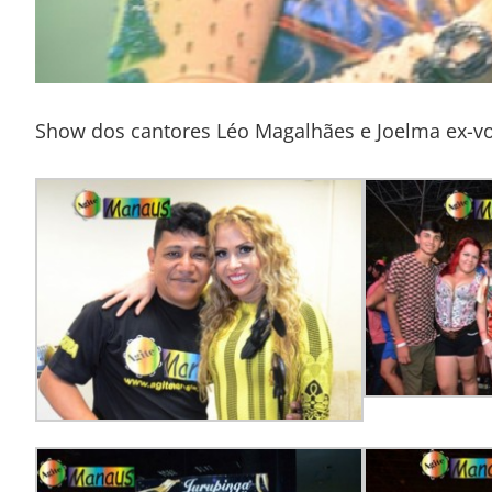
Show dos cantores Léo Magalhães e Joelma ex-vo