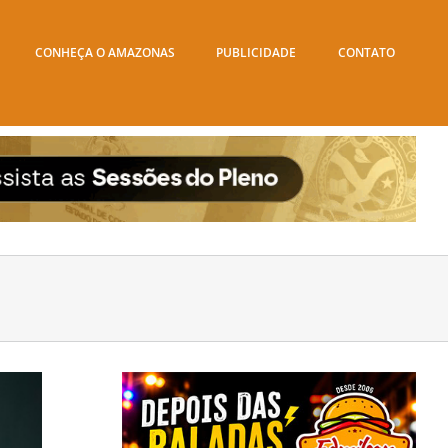
CONHEÇA O AMAZONAS
PUBLICIDADE
CONTATO