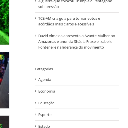
A guerra que colocou Trump e o Pentágono
sob pressão
TCE-AM cria guia para tornar votos e
acórdãos mais claros e acessíveis
David Almeida apresenta o Avante Mulher no
Amazonas e anuncia Shádia Fraxe e Izabelle
Fontenelle na liderança do movimento
Categorias
Agenda
Economia
Educação
Esporte
Estado