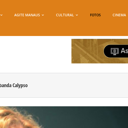
AGITE MANAUS
CULTURAL
FOTOS
CINEMA
 banda Calypso