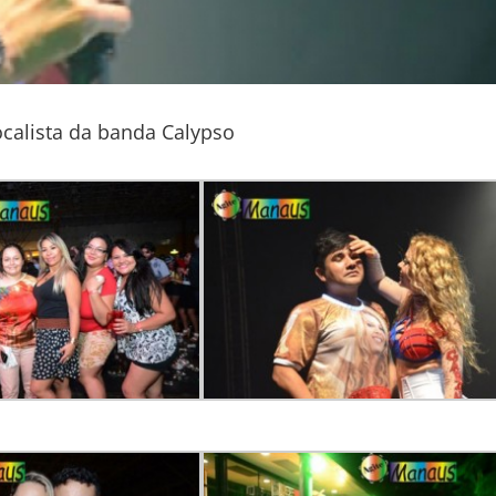
calista da banda Calypso