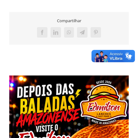
Compartilhar
Facebook
LinkedIn
WhatsApp
Telegram
Pinterest