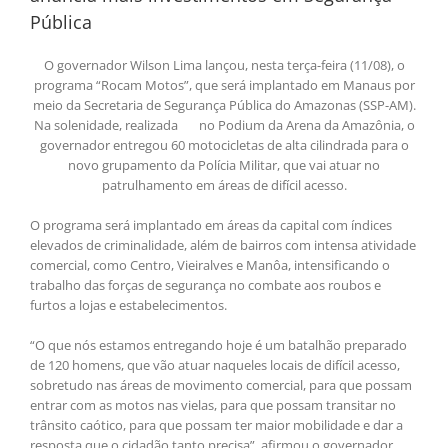
Pública
O governador Wilson Lima lançou, nesta terça-feira (11/08), o
programa “Rocam Motos”, que será implantado em Manaus por
meio da Secretaria de Segurança Pública do Amazonas (SSP-AM).
Na solenidade, realizada no Podium da Arena da Amazônia, o
governador entregou 60 motocicletas de alta cilindrada para o
novo grupamento da Polícia Militar, que vai atuar no
patrulhamento em áreas de difícil acesso.
O programa será implantado em áreas da capital com índices
elevados de criminalidade, além de bairros com intensa atividade
comercial, como Centro, Vieiralves e Manôa, intensificando o
trabalho das forças de segurança no combate aos roubos e
furtos a lojas e estabelecimentos.
“O que nós estamos entregando hoje é um batalhão preparado
de 120 homens, que vão atuar naqueles locais de difícil acesso,
sobretudo nas áreas de movimento comercial, para que possam
entrar com as motos nas vielas, para que possam transitar no
trânsito caótico, para que possam ter maior mobilidade e dar a
resposta que o cidadão tanto precisa”, afirmou o governador.