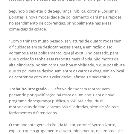
Segundo o secretário de Segurança Pública, coronel Louismar
Bonates, a nova modalidade de policiamento dará mais rapidez
no atendimento de ocorrências, principalmente nas áreas
comerciais da cidade.
“Com o trânsito muito pesado, as viaturas de quatro rodas têm
dificuldades em se deslocar nessas áreas, e em razão disso
voltamos a esse policiamento, que já existiu no passado, para
que o cidadão tenha essa resposta mais rápida. São motos de
alta cilindrada, porém com uma boa mobilidade, o que possibilita
que os policiais se desloquem entre os carros e cheguem ao local
da ocorrência com mais celeridade”, afirmou o secretário.
Trabalho integrado
– O efetivo do “Rocam Motos” vem
passando por qualificação há cerca de um ano. Para o novo
programa de segurança pública, a SSP-AM adquiriu 60
motocicletas do tipo V Strom 650 cilindradas, além de rádios e
fardamentos diferenciados.
O comandante-geral da Polícia Militar, coronel Ayrton Norte,
explicou que o grupamento atuará, inicialmente, nas zonas sul e