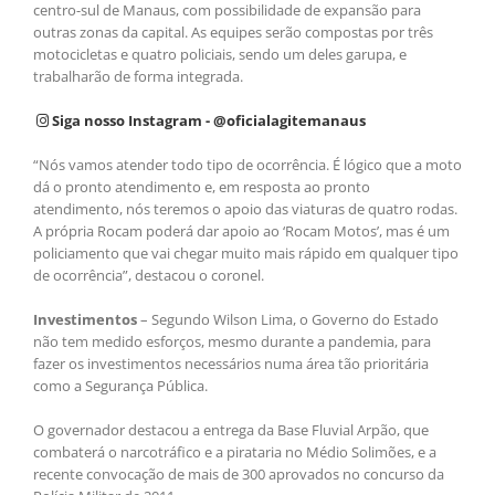
centro-sul de Manaus, com possibilidade de expansão para
outras zonas da capital. As equipes serão compostas por três
motocicletas e quatro policiais, sendo um deles garupa, e
trabalharão de forma integrada.
Siga nosso Instagram - @oficialagitemanaus
“Nós vamos atender todo tipo de ocorrência. É lógico que a moto
dá o pronto atendimento e, em resposta ao pronto
atendimento, nós teremos o apoio das viaturas de quatro rodas.
A própria Rocam poderá dar apoio ao ‘Rocam Motos’, mas é um
policiamento que vai chegar muito mais rápido em qualquer tipo
de ocorrência”, destacou o coronel.
Investimentos
– Segundo Wilson Lima, o Governo do Estado
não tem medido esforços, mesmo durante a pandemia, para
fazer os investimentos necessários numa área tão prioritária
como a Segurança Pública.
O governador destacou a entrega da Base Fluvial Arpão, que
combaterá o narcotráfico e a pirataria no Médio Solimões, e a
recente convocação de mais de 300 aprovados no concurso da