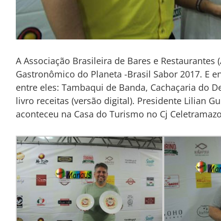
A Associação Brasileira de Bares e Restaurantes (
Gastronômico do Planeta -Brasil Sabor 2017. E en
entre eles: Tambaqui de Banda, Cachaçaria do D
livro receitas (versão digital). Presidente Lilia
aconteceu na Casa do Turismo no Cj Celetramaz