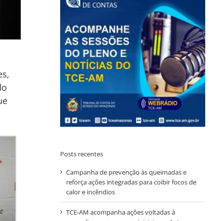
es,
do
ue
Posts recentes
Campanha de prevenção às queimadas e
reforça ações integradas para coibir focos de
calor e incêndios
TCE-AM acompanha ações voltadas à