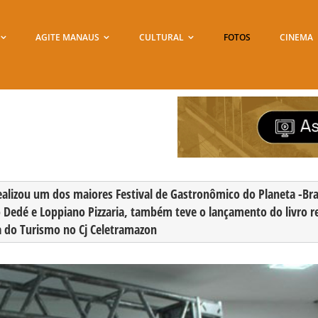
AGITE MANAUS
CULTURAL
FOTOS
CINEMA
realizou um dos maiores Festival de Gastronômico do Planeta -Bras
 Dedé e Loppiano Pizzaria, também teve o lançamento do livro rec
a do Turismo no Cj Celetramazon