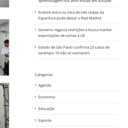
aprendizagem nos anos iniciais em Autazes
Endrick entra na mira de três clubes da
Espanha e pode deixar o Real Madrid
Governo negocia restrições e busca manter
exportações de carnes à UE
Estado de São Paulo confirma 23 casos de
sarampo; 16 não se vacinaram
Categorias
Agenda
Economia
Educação
Esporte