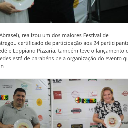
Abrasel), realizou um dos maiores Festival de
tregou certificado de participação aos 24 participant
edé e Loppiano Pizzaria, também teve o lançamento 
n Guedes está de parabéns pela organização do evento q
on