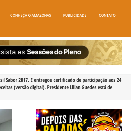
CONHEÇA O AMAZONAS
PUBLICIDADE
CONTATO
il Sabor 2017. E entregou certificado de participação aos 24
eitas (versão digital). Presidente Lilian Guedes está de