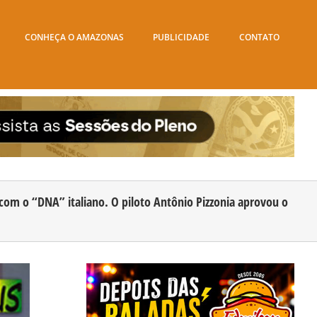
CONHEÇA O AMAZONAS
PUBLICIDADE
CONTATO
com o “DNA” italiano. O piloto Antônio Pizzonia aprovou o