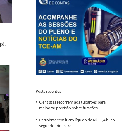
p!.
Posts recentes
Cientistas recorrem aos tubarões para
melhorar previsão sobre furacões
Petrobras tem lucro líquido de R$ 52,4 bi no
segundo trimestre