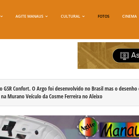
AGITE MANAUS
CULTURAL
FOTOS
CINEMA
GSR Confort. O Argo foi desenvolvido no Brasil mas o desenho 
t na Murano Veículo da Cosme Ferreira no Aleixo