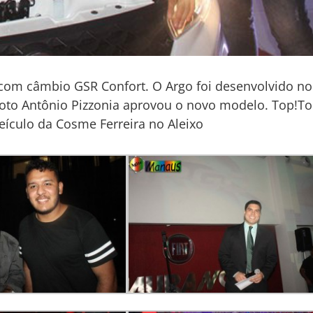
com câmbio GSR Confort. O Argo foi desenvolvido no
loto Antônio Pizzonia aprovou o novo modelo. Top!To
Veículo da Cosme Ferreira no Aleixo