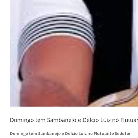
Domingo tem Sambanejo e Délcio Luiz no Flutuan
Domingo tem Sambanejo e Délcio Luiz no Flutuante Sedutor