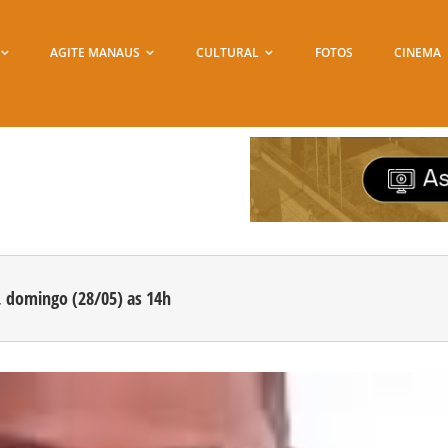
AGITE MANAUS
CULTURAL
FOTOS
CINEMA
, domingo (28/05) as 14h