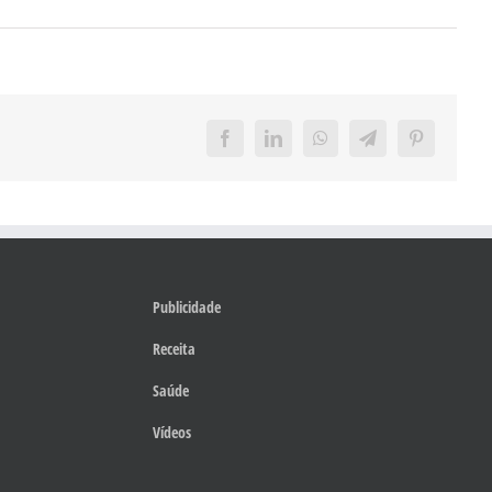
Facebook
LinkedIn
WhatsApp
Telegram
Pinterest
Publicidade
Receita
Saúde
Vídeos