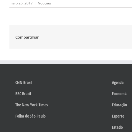
maio 26, 2017
|
Notícias
Compartilhar
CNN Brasil
Agenda
BBC Brasil
Economia
The New York Times
Educação
Folha de São Paulo
Esporte
Estado