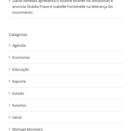
David Almeida apresenta o Avante Mulher no Amazonas e
anuncia Shádia Fraxe e Izabelle Fontenelle na liderança do
movimento
Categorias
Agenda
Economia
Educação
Esporte
Estado
Eventos
Geral
Michael Monteiro