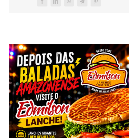
Facebook
LinkedIn
WhatsApp
Telegram
Pinterest