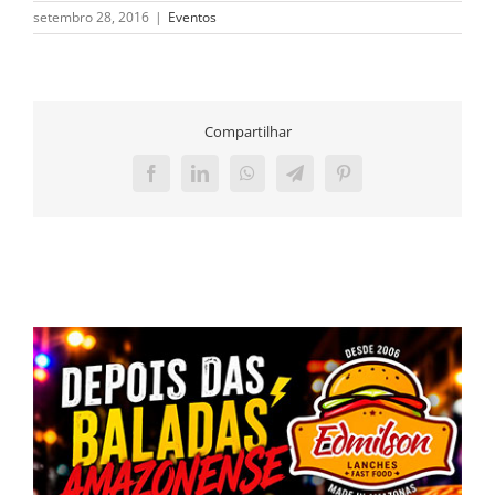
setembro 28, 2016
|
Eventos
Compartilhar
Facebook
LinkedIn
WhatsApp
Telegram
Pinterest