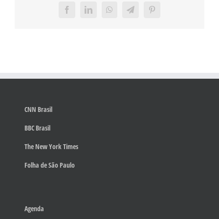
Facebook
LinkedIn
WhatsApp
Telegram
Pinterest
CNN Brasil
BBC Brasil
The New York Times
Folha de São Paulo
Agenda