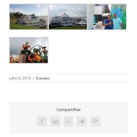
julho 8, 2016
|
Eventos
Compartilhar
Facebook
LinkedIn
WhatsApp
Telegram
Pinterest